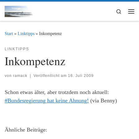
Zum Inhalt springen
Search
Me
Start
»
Linktipps
»
Inkompetenz
LINKTIPPS
Inkompetenz
von
ramack
|
Veröffentlicht am
16. Juli 2009
Schon etwas älter, aber trotzdem noch aktuell:
#Bundesregierung hat keine Ahnung!
(via Benny)
Ähnliche Beiträge: