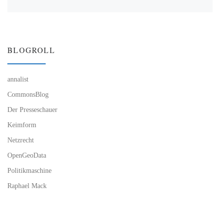
BLOGROLL
annalist
CommonsBlog
Der Presseschauer
Keimform
Netzrecht
OpenGeoData
Politikmaschine
Raphael Mack