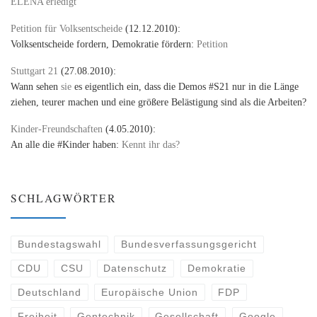
ELENA erledigt
Petition für Volksentscheide
(12.12.2010):
Volksentscheide fordern, Demokratie fördern:
Petition
Stuttgart 21
(27.08.2010):
Wann sehen
sie
es eigentlich ein, dass die Demos #S21 nur in die Länge
ziehen, teurer machen und eine größere Belästigung sind als die Arbeiten?
Kinder-Freundschaften
(4.05.2010):
An alle die #Kinder haben:
Kennt ihr das?
SCHLAGWÖRTER
Bundestagswahl
Bundesverfassungsgericht
CDU
CSU
Datenschutz
Demokratie
Deutschland
Europäische Union
FDP
Freiheit
Gentechnik
Gesellschaft
Google