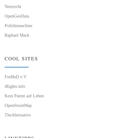
Netzrecht
OpenGeoData
Politikmaschine
Raphael Mack
COOL SITES
FoeBuD e.V.
iRights.info
Kein Patent auf Leben
OpenStreetMap
TheAlternative