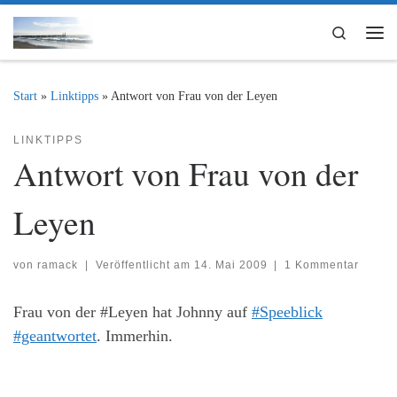
Zum Inhalt springen
Search
Me
Start
»
Linktipps
»
Antwort von Frau von der Leyen
LINKTIPPS
Antwort von Frau von der
Leyen
von
ramack
|
Veröffentlicht am
14. Mai 2009
|
1 Kommentar
Frau von der #Leyen hat Johnny auf
#Speeblick
#geantwortet
. Immerhin.