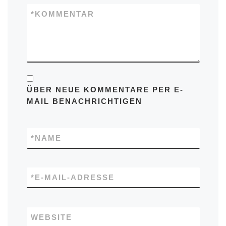
*
KOMMENTAR
ÜBER NEUE KOMMENTARE PER E-
MAIL BENACHRICHTIGEN
*
NAME
*
E-MAIL-ADRESSE
WEBSITE