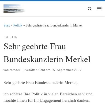
Zum Inhalt springen
Search
Me
Start
»
Politik
»
Sehr geehrte Frau Bundeskanzlerin Merkel
POLITIK
Sehr geehrte Frau
Bundeskanzlerin Merkel
von
ramack
|
Veröffentlicht am
15. September 2007
Sehr geehrte Frau Bundeskanzlerin Merkel,
ich schätze Ihre Politik in vielen Bereichen sehr und
möchte Ihnen für Ihr Engagement herzlich danken.