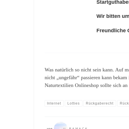
Startguthabe
Wir bitten um
Freundliche 
Was natürlich so nicht sein kann. Auf 
nicht „ungefähr“ passieren kann bekam i
Naturtextilien Onlineshop sollte sich an
Internet
Lotties
Rückgaberecht
Rück
von
RAMACK