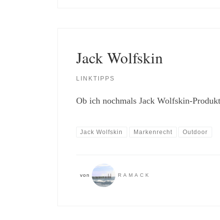
Jack Wolfskin
LINKTIPPS
Ob ich nochmals Jack Wolfskin-Produkte
Jack Wolfskin
Markenrecht
Outdoor
von
RAMACK