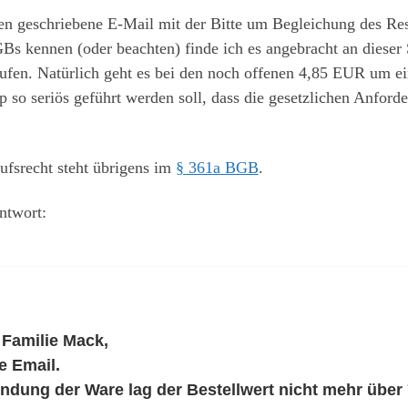
ben geschriebene E-Mail mit der Bitte um Begleichung des Res
GBs kennen (oder beachten) finde ich es angebracht an dieser
fen. Natürlich geht es bei den noch offenen 4,85 EUR um ei
p so seriös geführt werden soll, dass die gesetzlichen Anfo
ufsrecht steht übrigens im
§ 361a BGB
.
ntwort:
 Familie Mack,
e Email.
dung der Ware lag der Bestellwert nicht mehr über