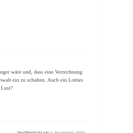
nger wäre und, dass eine Verrechnung
walt ein zu schalten. Auch ein Lotties
 Lust?
Veröffentlicht am
3. November 2009