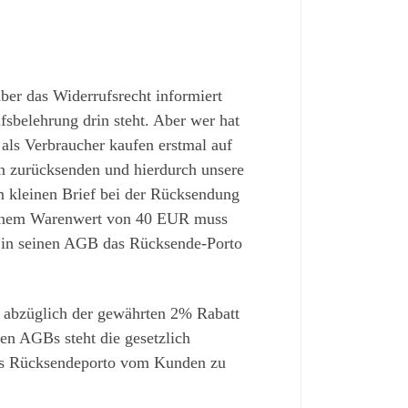
ber das Widerrufsrecht informiert
sbelehrung drin steht. Aber wer hat
r als Verbraucher kaufen erstmal auf
en zurücksenden und hierdurch unsere
m kleinen Brief bei der Rücksendung
einem Warenwert von 40 EUR muss
r in seinen AGB das Rücksende-Porto
 abzüglich der gewährten 2% Rabatt
n AGBs steht die gesetzlich
das Rücksendeporto vom Kunden zu