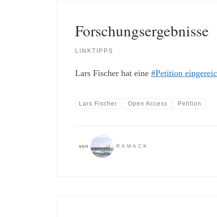
Forschungsergebnisse
LINKTIPPS
Lars Fischer hat eine
#Petition eingerei
Lars Fischer
Open Access
Petition
von
RAMACK