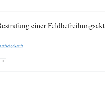
Bestrafung einer Feldbefreihungsakt
 #freigekauft
olm