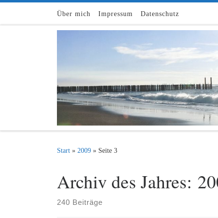
Zum Inhalt springen
Über mich
Impressum
Datenschutz
Start
»
2009
»
Seite 3
Archiv des Jahres:
20
240 Beiträge