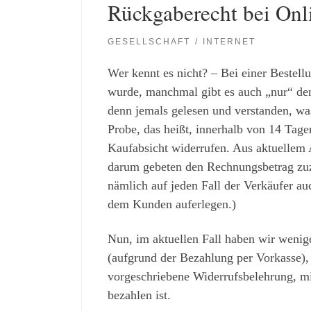
Rückgaberecht bei Onl
GESELLSCHAFT
INTERNET
Wer kennt es nicht? – Bei einer Bestell
wurde, manchmal gibt es auch „nur“ den
denn jemals gelesen und verstanden, was 
Probe, das heißt, innerhalb von 14 Tag
Kaufabsicht widerrufen. Aus aktuellem 
darum gebeten den Rechnungsbetrag zu
nämlich auf jeden Fall der Verkäufer a
dem Kunden auferlegen.)
Nun, im aktuellen Fall haben wir wenig
(aufgrund der Bezahlung per Vorkasse),
vorgeschriebene Widerrufsbelehrung, 
bezahlen ist.