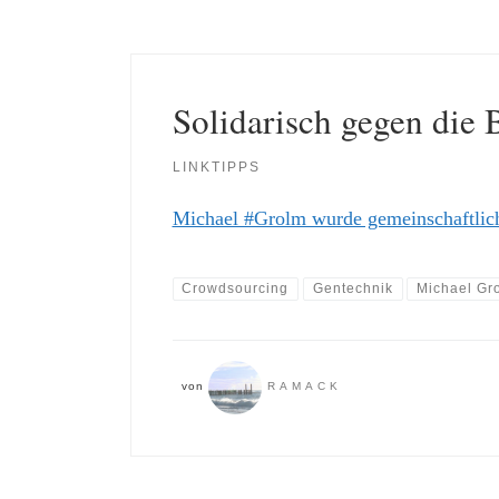
Solidarisch gegen die 
LINKTIPPS
Michael #Grolm wurde gemeinschaftlich
Crowdsourcing
Gentechnik
Michael Gr
von
RAMACK