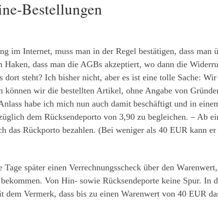
ine-Bestellungen
ung im Internet, muss man in der Regel bestätigen, dass man ü
 Haken, dass man die AGBs akzeptiert, wo dann die Widerruf
dort steht? Ich bisher nicht, aber es ist eine tolle Sache: Wi
en können wir die bestellten Artikel, ohne Angabe von Gründ
Anlass habe ich mich nun auch damit beschäftigt und in eine
züglich dem Rücksendeporto von 3,90 zu begleichen. – Ab 
uch das Rückporto bezahlen. (Bei weniger als 40 EUR kann e
e Tage später einen Verrechnungsscheck über den Warenwert,
 bekommen. Von Hin- sowie Rücksendeporte keine Spur. In de
mit dem Vermerk, dass bis zu einen Warenwert von 40 EUR 