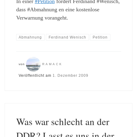
In einer
#Petition
fordert Ferdinand #Wenisch,
dass #Abmahnung en eine kostenlose
Verwarnung vorangeht.
Abmahnung
Ferdinand Wenisch
Petition
von
RAMACK
Veröffentlicht am
1. Dezember 2009
Was war schlecht an der
DDR? Lasst es uns in der