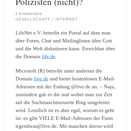
Polizisten (nicht)?
2 Kommentare
GESELLSCHAFT
INTERNET
LifeNet e.V. betreibt ein Portal auf dem man
über Foren, Chat und Mailinglisten über Gott
und die Welt diskutieren kann. Erreichbar über
die Domain
life.de
.
Microsoft (R) betreibt unter anderem die
Domain
live.de
und bietet kostenlosen E-Mail-
Adressen mit der Endung @live.de an. – Naja,
zumindest gab es die mal wobei man zur Zeit
auf die Suchmaschinenseite Bing umgeleitet
wird. Letztlich ist es aber egal, worum es geht
ist: es gibt VIELE E-Mail-Adressen der Form
irgendwas@live.de. Mit manchen davon wird