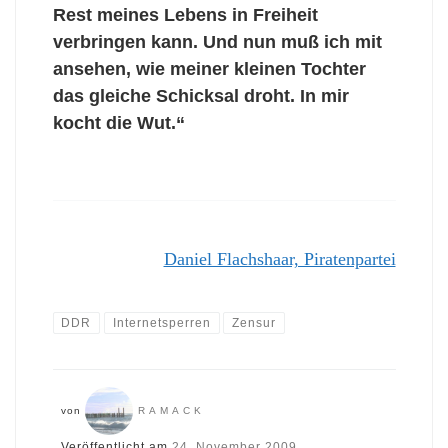
Rest meines Lebens in Freiheit
verbringen kann. Und nun muß ich mit
ansehen, wie meiner kleinen Tochter
das gleiche Schicksal droht. In mir
kocht die Wut.“
Daniel Flachshaar, Piratenpartei
DDR
Internetsperren
Zensur
von
RAMACK
Veröffentlicht am
24. November 2009