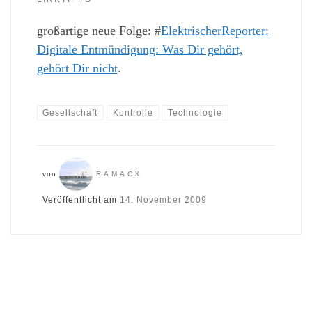
großartige neue Folge: #
ElektrischerReporter:
Digitale Entmündigung: Was Dir gehört,
gehört Dir nicht
.
Gesellschaft
Kontrolle
Technologie
von
RAMACK
Veröffentlicht am
14. November 2009