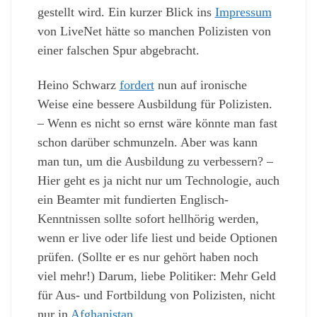
gestellt wird. Ein kurzer Blick ins
Impressum
von LiveNet hätte so manchen Polizisten von
einer falschen Spur abgebracht.
Heino Schwarz
fordert
nun auf ironische
Weise eine bessere Ausbildung für Polizisten.
– Wenn es nicht so ernst wäre könnte man fast
schon darüber schmunzeln. Aber was kann
man tun, um die Ausbildung zu verbessern? –
Hier geht es ja nicht nur um Technologie, auch
ein Beamter mit fundierten Englisch-
Kenntnissen sollte sofort hellhörig werden,
wenn er live oder life liest und beide Optionen
prüfen. (Sollte er es nur gehört haben noch
viel mehr!) Darum, liebe Politiker: Mehr Geld
für Aus- und Fortbildung von Polizisten, nicht
nur in
Afghanistan
.