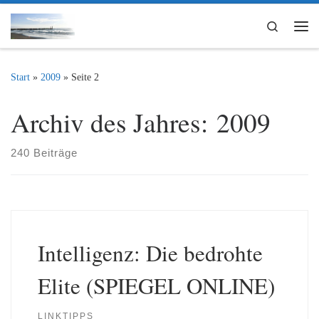
Zum Inhalt springen
Search
Me
Start
»
2009
»
Seite 2
Archiv des Jahres:
2009
240 Beiträge
Intelligenz: Die bedrohte
Elite (SPIEGEL ONLINE)
LINKTIPPS