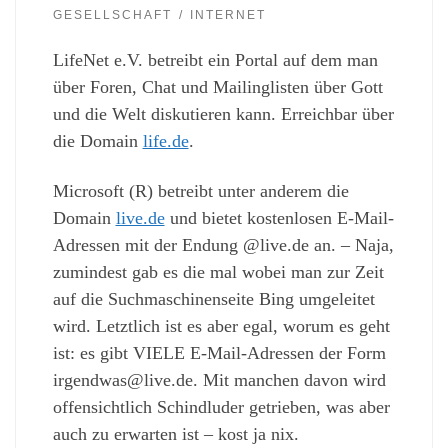
GESELLSCHAFT
INTERNET
LifeNet e.V. betreibt ein Portal auf dem man
über Foren, Chat und Mailinglisten über Gott
und die Welt diskutieren kann. Erreichbar über
die Domain
life.de
.
Microsoft (R) betreibt unter anderem die
Domain
live.de
und bietet kostenlosen E-Mail-
Adressen mit der Endung @live.de an. – Naja,
zumindest gab es die mal wobei man zur Zeit
auf die Suchmaschinenseite Bing umgeleitet
wird. Letztlich ist es aber egal, worum es geht
ist: es gibt VIELE E-Mail-Adressen der Form
irgendwas@live.de. Mit manchen davon wird
offensichtlich Schindluder getrieben, was aber
auch zu erwarten ist – kost ja nix.