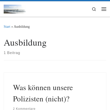
Zum Inhalt springen
Search
Me
Start
»
Ausbildung
Ausbildung
1 Beitrag
Was können unsere
Polizisten (nicht)?
2 Kommentare