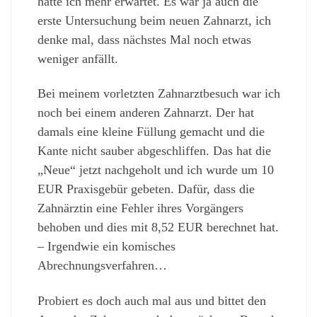
hätte ich mehr erwartet. Es war ja auch die
erste Untersuchung beim neuen Zahnarzt, ich
denke mal, dass nächstes Mal noch etwas
weniger anfällt.
Bei meinem vorletzten Zahnarztbesuch war ich
noch bei einem anderen Zahnarzt. Der hat
damals eine kleine Füllung gemacht und die
Kante nicht sauber abgeschliffen. Das hat die
„Neue“ jetzt nachgeholt und ich wurde um 10
EUR Praxisgebür gebeten. Dafür, dass die
Zahnärztin eine Fehler ihres Vorgängers
behoben und dies mit 8,52 EUR berechnet hat.
– Irgendwie ein komisches
Abrechnungsverfahren…
Probiert es doch auch mal aus und bittet den