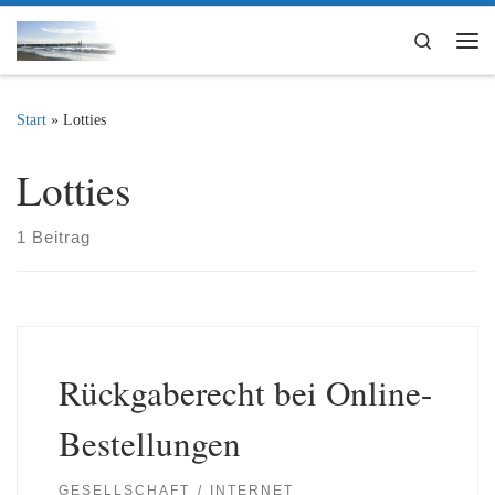
Zum Inhalt springen
Search
Me
Start
»
Lotties
Lotties
1 Beitrag
Rückgaberecht bei Online-
Bestellungen
GESELLSCHAFT
INTERNET