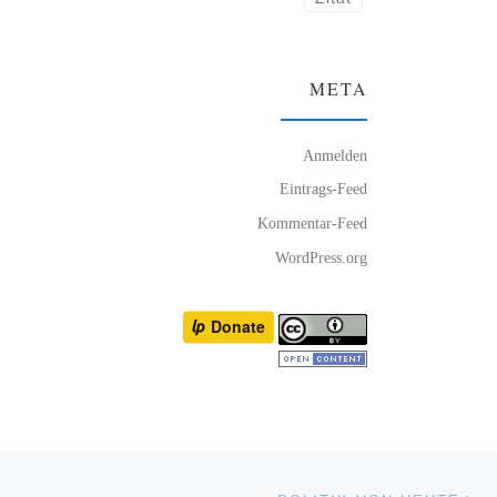
META
Anmelden
Eintrags-Feed
Kommentar-Feed
WordPress.org
Nä