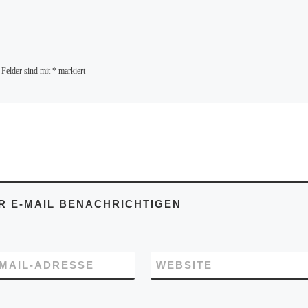
 Felder sind mit
*
markiert
 E-MAIL BENACHRICHTIGEN
-MAIL-ADRESSE
WEBSITE