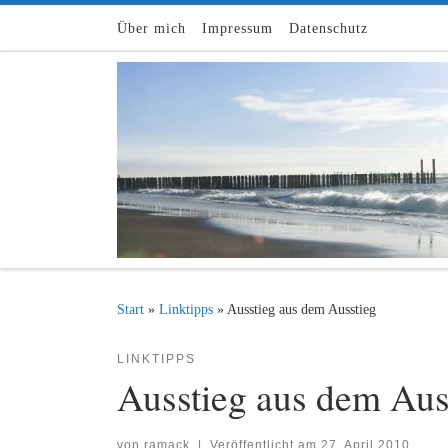
Zum Inhalt springen
Über mich
Impressum
Datenschutz
Start
»
Linktipps
»
Ausstieg aus dem Ausstieg
LINKTIPPS
Ausstieg aus dem Aus
von
ramack
|
Veröffentlicht am
27. April 2010