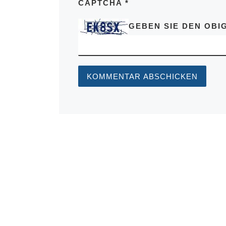
CAPTCHA
*
GEBEN SIE DEN OBIG