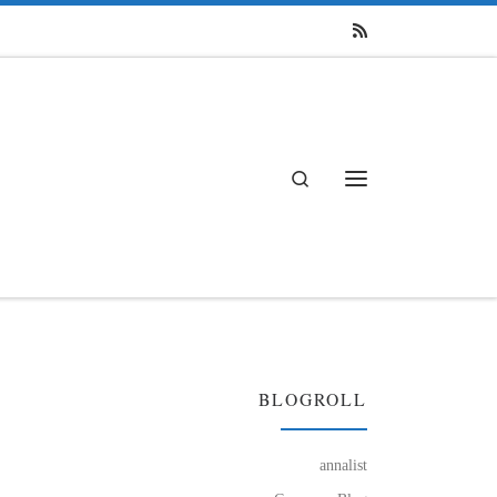
Search
Menü
BLOGROLL
annalist