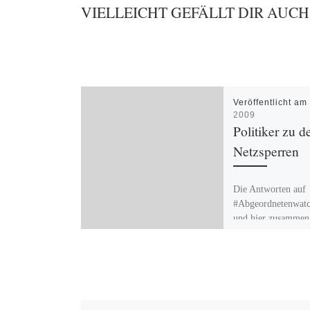
VIELLEICHT GEFÄLLT DIR AUCH
Veröffentlicht a
2009
Politiker zu d
Netzsperren
Die Antworten auf
#Abgeordnetenwatch
und hier zusammeng