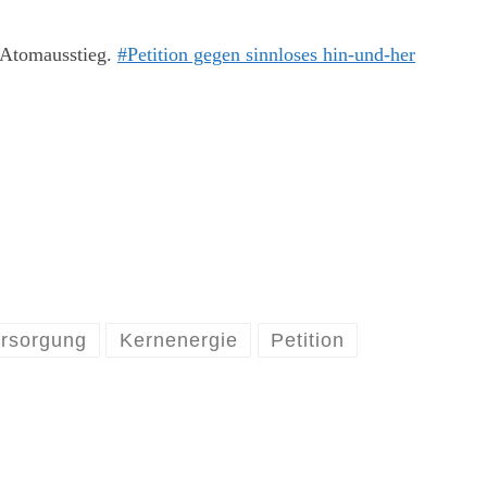
#Atomausstieg.
#Petition gegen sinnloses hin-und-her
rsorgung
Kernenergie
Petition