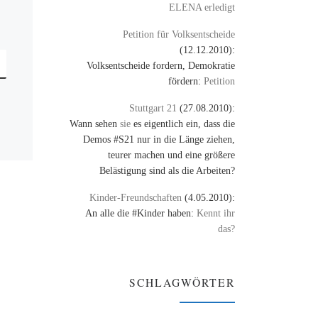
ELENA erledigt
Petition für Volksentscheide
(12.12.2010):
Volksentscheide fordern, Demokratie
fördern:
Petition
Stuttgart 21
(27.08.2010):
Wann sehen
sie
es eigentlich ein, dass die
Demos #S21 nur in die Länge ziehen,
teurer machen und eine größere
Belästigung sind als die Arbeiten?
Kinder-Freundschaften
(4.05.2010):
An alle die #Kinder haben:
Kennt ihr
das?
SCHLAGWÖRTER