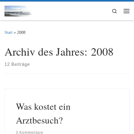
Zum Inhalt springen
Search
Me
Start
»
2008
Archiv des Jahres:
2008
12 Beiträge
Was kostet ein
Arztbesuch?
3 Kommentare