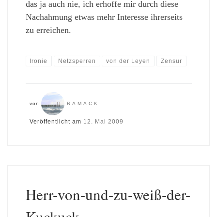
das ja auch nie, ich erhoffe mir durch diese
Nachahmung etwas mehr Interesse ihrerseits
zu erreichen.
Ironie
Netzsperren
von der Leyen
Zensur
von
RAMACK
Veröffentlicht am
12. Mai 2009
Herr-von-und-zu-weiß-der-
Kuckuck