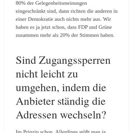
80% der Gelegenheitsmeinungen
eingeschränkt sind, dann richten die anderen in
einer Demokratie auch nichts mehr aus. Wir
haben es ja jetzt schon, dass FDP und Grüne
zusammen mehr als 20% der Stimmen haben.
Sind Zugangssperren
nicht leicht zu
umgehen, indem die
Anbieter ständig die
Adressen wechseln?
Im Prinzip schon. Allerdings stößt man ja