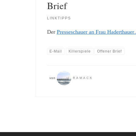
Brief
LINKTIPPS
Der
Presseschauer an Frau Haderthaue
E-Mail
Killerspiele
Offener Brief
von
RAMACK