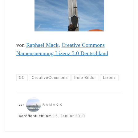
von
Raphael Mack
,
Creative Commons
Namensnennung Lizenz 3.0 Deutschland
CC
CreativeCommons
freie Bilder
Lizenz
von
RAMACK
Veröffentlicht am
15. Januar 2010