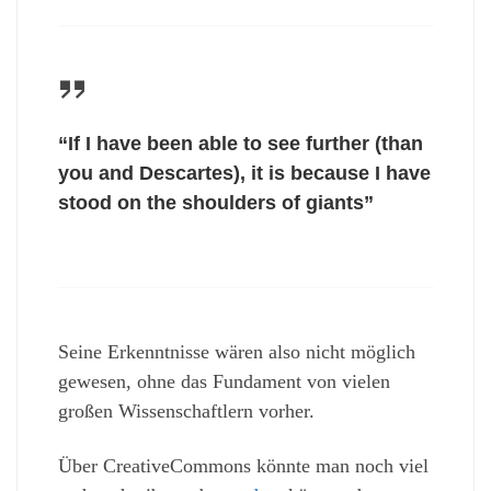
“If I have been able to see further (than
you and Descartes), it is because I have
stood on the shoulders of giants”
Seine Erkenntnisse wären also nicht möglich
gewesen, ohne das Fundament von vielen
großen Wissenschaftlern vorher.
Über CreativeCommons könnte man noch viel