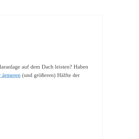
olaranlage auf dem Dach leisten? Haben
r ärmeren
(und größeren) Hälfte der