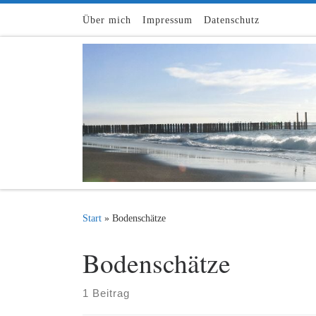
Zum Inhalt springen
Über mich
Impressum
Datenschutz
Start
»
Bodenschätze
Bodenschätze
1 Beitrag