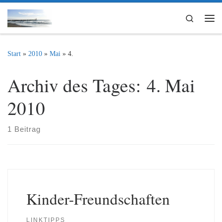
Zum Inhalt springen
Search
Me
Start
»
2010
»
Mai
»
4.
Archiv des Tages:
4. Mai
2010
1 Beitrag
Kinder-Freundschaften
LINKTIPPS