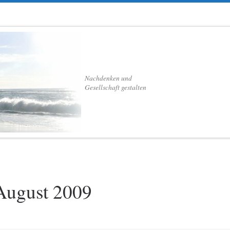
Nachdenken und
Gesellschaft gestalten
August 2009