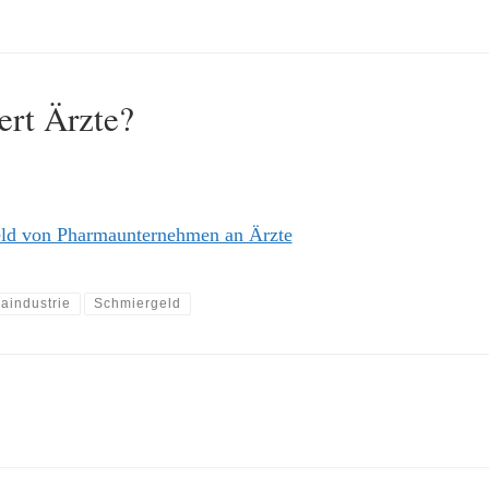
ert Ärzte?
ld von Pharmaunternehmen an Ärzte
aindustrie
Schmiergeld