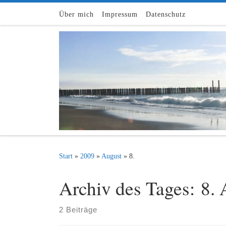
Zum Inhalt springen
Über mich
Impressum
Datenschutz
Start
»
2009
»
August
»
8.
Archiv des Tages:
8. 
2 Beiträge