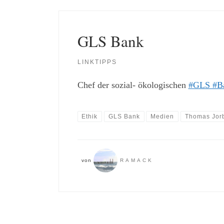
GLS Bank
LINKTIPPS
Chef der sozial- ökologischen
#GLS #Ba
Ethik
GLS Bank
Medien
Thomas Jor
von
RAMACK