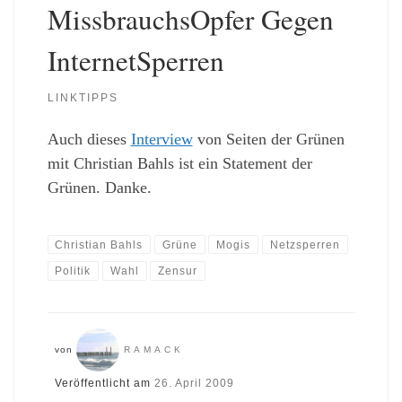
MissbrauchsOpfer Gegen
InternetSperren
LINKTIPPS
Auch dieses
Interview
von Seiten der Grünen
mit Christian Bahls ist ein Statement der
Grünen. Danke.
Christian Bahls
Grüne
Mogis
Netzsperren
Politik
Wahl
Zensur
von
RAMACK
Veröffentlicht am
26. April 2009