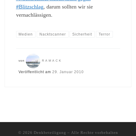
#Blitzschlag
, darum sollten wir sie
vernachlässigen.
Medien
Nacktscanner
Sicherheit
Terror
von
RAMACK
Veröffentlicht am
29. Januar 2010
© 2026
Denkbeteiligung
– Alle Rechte vorbehalten