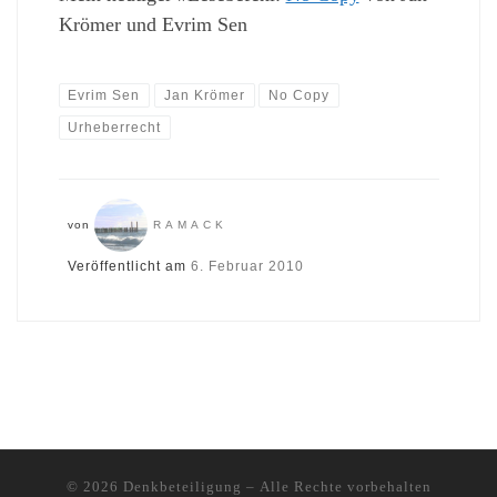
Krömer und Evrim Sen
Evrim Sen
Jan Krömer
No Copy
Urheberrecht
von
RAMACK
Veröffentlicht am
6. Februar 2010
© 2026
Denkbeteiligung
– Alle Rechte vorbehalten