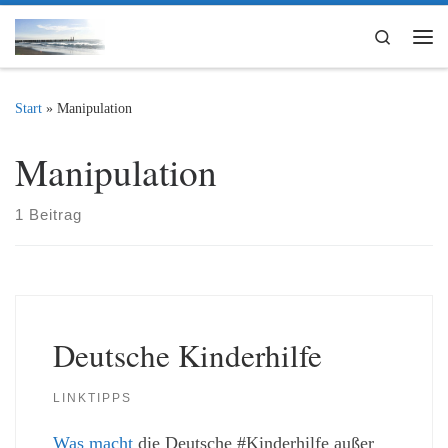
Zum Inhalt springen
Search
Me
Start
»
Manipulation
Manipulation
1 Beitrag
Deutsche Kinderhilfe
LINKTIPPS
Was macht
die Deutsche #Kinderhilfe außer