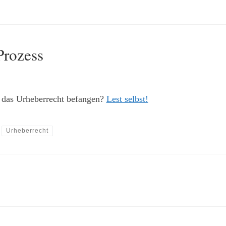
Prozess
m das Urheberrecht befangen?
Lest selbst!
Urheberrecht