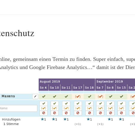
tenschutz
line, gemeinsam einen Termin zu finden. Super einfach, supe
lytics und Google Firebase Analytics…“ damit ist der Diens