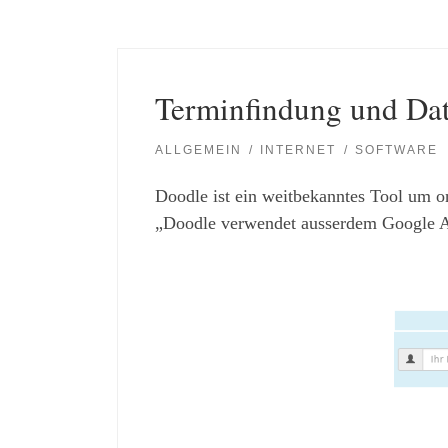
Terminfindung und Da
ALLGEMEIN
INTERNET
SOFTWARE
Doodle ist ein weitbekanntes Tool um on
„Doodle verwendet ausserdem Google Ana