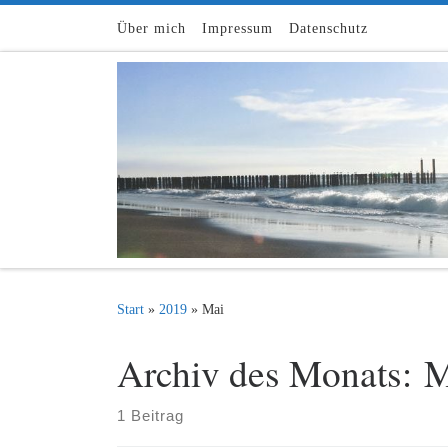
Zum Inhalt springen
Über mich
Impressum
Datenschutz
Start
»
2019
»
Mai
Archiv des Monats:
M
1 Beitrag