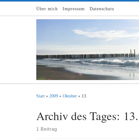
Zum Inhalt springen
Über mich
Impressum
Datenschutz
Start
»
2009
»
Oktober
»
13.
Archiv des Tages:
13.
1 Beitrag