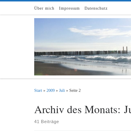
Zum Inhalt springen
Über mich
Impressum
Datenschutz
Start
»
2009
»
Juli
»
Seite 2
Archiv des Monats:
J
41 Beiträge