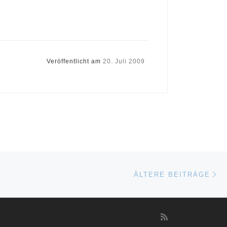
Veröffentlicht am
20. Juli 2009
Äl
ÄLTERE BEITRÄGE