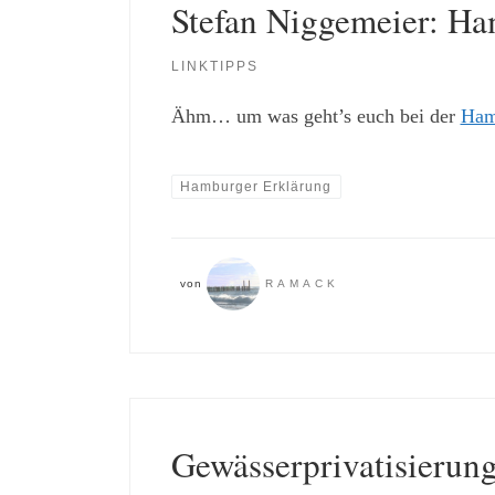
Stefan Niggemeier: Ha
LINKTIPPS
Ähm… um was geht’s euch bei der
Ham
Hamburger Erklärung
von
RAMACK
Gewässerprivatisierun