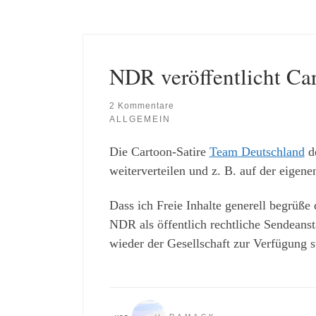
NDR veröffentlicht Car
2 Kommentare
ALLGEMEIN
Die Cartoon-Satire
Team Deutschland
de
weiterverteilen und z. B. auf der eigene
Dass ich Freie Inhalte generell begrüße 
NDR als öffentlich rechtliche Sendeansta
wieder der Gesellschaft zur Verfügung s