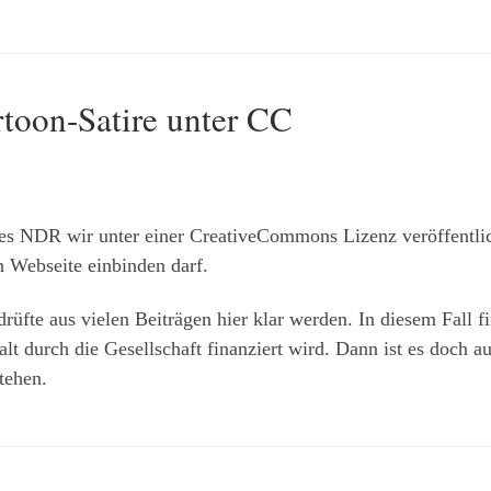
toon-Satire unter CC
s NDR wir unter einer CreativeCommons Lizenz veröffentlic
n Webseite einbinden darf.
drüfte aus vielen Beiträgen hier klar werden. In diesem Fall fi
lt durch die Gesellschaft finanziert wird. Dann ist es doch a
tehen.