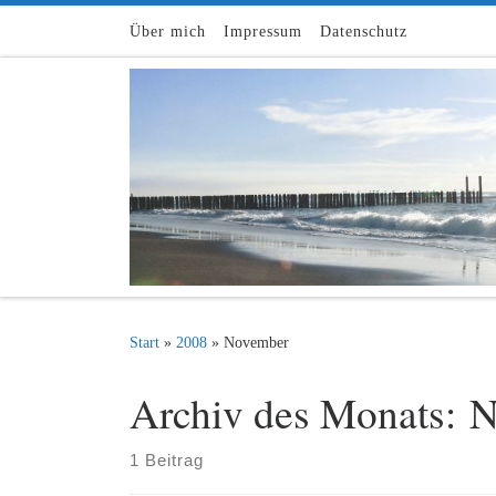
Zum Inhalt springen
Über mich
Impressum
Datenschutz
Start
»
2008
»
November
Archiv des Monats:
N
1 Beitrag