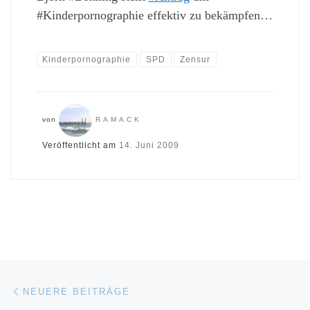
#Kinderpornographie effektiv zu bekämpfen…
Kinderpornographie
SPD
Zensur
von
RAMACK
Veröffentlicht am
14. Juni 2009
Beitragsnavigation
Neuere Beiträge
NEUERE BEITRÄGE