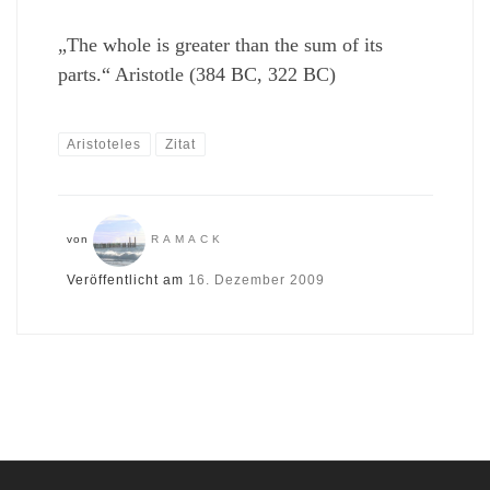
„The whole is greater than the sum of its
parts.“ Aristotle (384 BC, 322 BC)
Aristoteles
Zitat
von
RAMACK
Veröffentlicht am
16. Dezember 2009