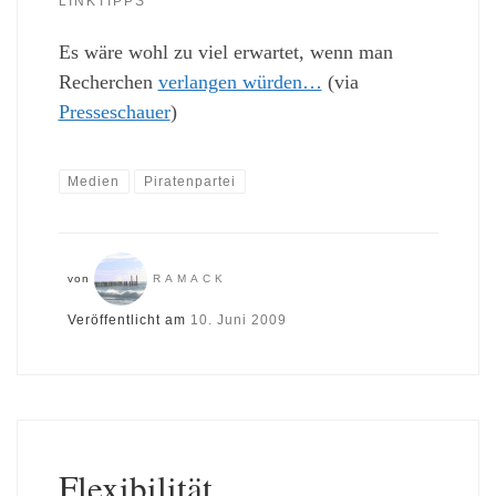
LINKTIPPS
Es wäre wohl zu viel erwartet, wenn man
Recherchen
verlangen würden…
(via
Presseschauer
)
Medien
Piratenpartei
von
RAMACK
Veröffentlicht am
10. Juni 2009
Flexibilität