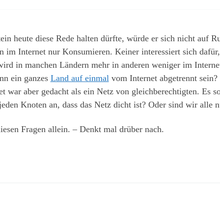
ein heute diese Rede halten dürfte, würde er sich nicht auf 
m Internet nur Konsumieren. Keiner interessiert sich dafür, 
 wird in manchen Ländern mehr in anderen weniger im Intern
ann ein ganzes
Land auf einmal
vom Internet abgetrennt sein? 
t war aber gedacht als ein Netz von gleichberechtigten. Es so
f jeden Knoten an, dass das Netz dicht ist? Oder sind wir alle
diesen Fragen allein. – Denkt mal drüber nach.