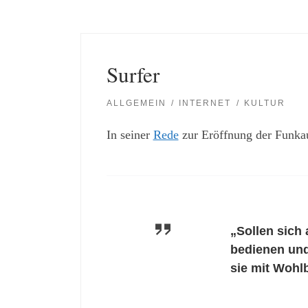
Surfer
ALLGEMEIN
INTERNET
KULTUR
In seiner
Rede
zur Eröffnung der Funkaus
„Sollen sich
bedienen und
sie mit Wohlb