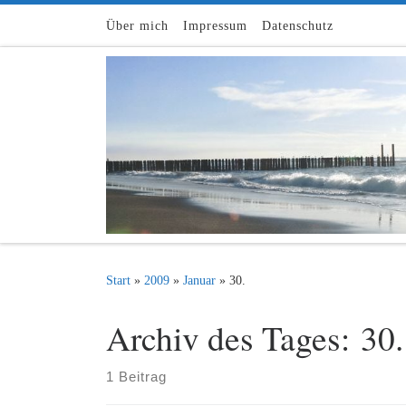
Zum Inhalt springen
Über mich
Impressum
Datenschutz
Start
»
2009
»
Januar
»
30.
Archiv des Tages:
30.
1 Beitrag