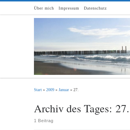
Zum Inhalt springen
Über mich
Impressum
Datenschutz
Start
»
2009
»
Januar
»
27.
Archiv des Tages:
27.
1 Beitrag