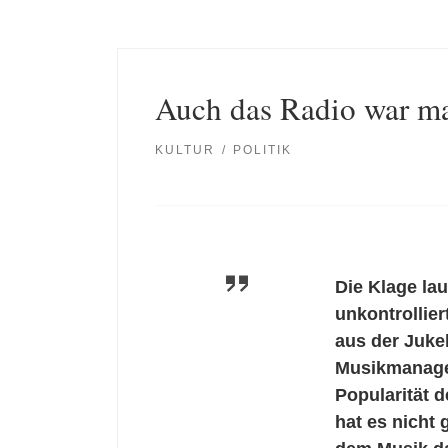
Auch das Radio war ma
KULTUR
POLITIK
Die Klage la
unkontrollie
aus der Juke
Musikmanager
Popularität 
hat es nicht 