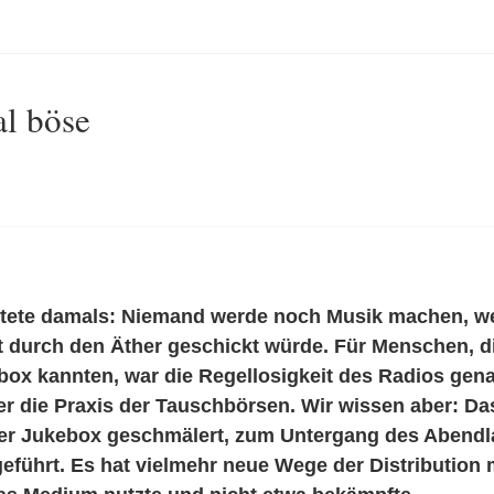
l böse
utete damals: Niemand werde noch Musik machen, w
rt durch den Äther geschickt würde. Für Menschen, 
box kannten, war die Regellosigkeit des Radios gen
 die Praxis der Tauschbörsen. Wir wissen aber: Das 
der Jukebox geschmälert, zum Untergang des Abend
geführt. Es hat vielmehr neue Wege der Distribution