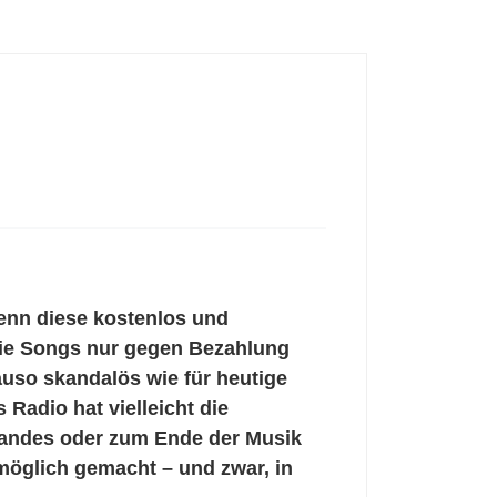
enn diese kostenlos und
die Songs nur gegen Bezahlung
auso skandalös wie für heutige
Radio hat vielleicht die
landes oder zum Ende der Musik
 möglich gemacht – und zwar, in