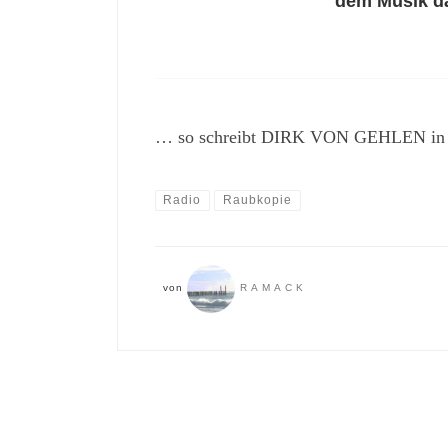
dem Musik da
… so schreibt DIRK VON GEHLEN i
Radio
Raubkopie
von
RAMACK